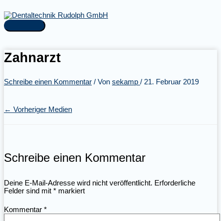
Zum
Inhalt
springen
Hauptmenü
Zahnarzt
Schreibe einen Kommentar
/ Von
sekamp
/
21. Februar 2019
←
Vorheriger Medien
Schreibe einen Kommentar
Deine E-Mail-Adresse wird nicht veröffentlicht.
Erforderliche
Felder sind mit
*
markiert
Kommentar
*