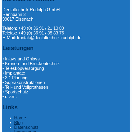
Dentaltechnik Rudolph GmbH
Rennbahn 3
99817 Eisenach
Telefon: +49 (0) 36 91 / 21 10 89
Telefax: +49 (0) 36 91 / 88 83 76
E-Mail: kontak@dentaltechnik-rudolph.de
Leistungen
• Inlays und Onlays
• Kronen- und Brückentechnik
• Teleskopversorgung
• Implantate
• 3D Planung
• Suprakonstruktionen
• Teil- und Vollprothesen
• Sportschutz
• u.v.m.
Links
Home
Blog
Datenschutz