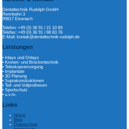
Dentaltechnik Rudolph GmbH
Rennbahn 3
99817 Eisenach
Telefon: +49 (0) 36 91 / 21 10 89
Telefax: +49 (0) 36 91 / 88 83 76
E-Mail: kontak@dentaltechnik-rudolph.de
Leistungen
• Inlays und Onlays
• Kronen- und Brückentechnik
• Teleskopversorgung
• Implantate
• 3D Planung
• Suprakonstruktionen
• Teil- und Vollprothesen
• Sportschutz
• u.v.m.
Links
Home
Blog
Datenschutz