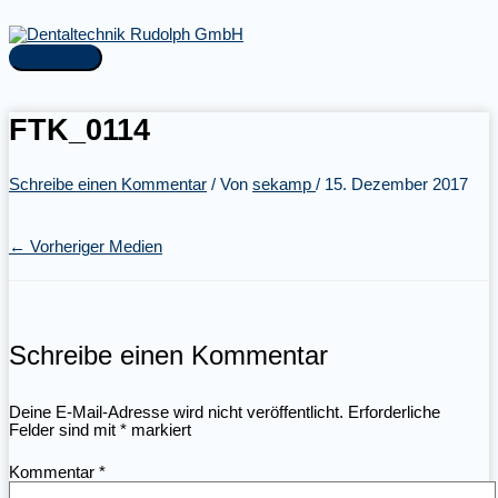
Zum
Inhalt
springen
Hauptmenü
FTK_0114
Schreibe einen Kommentar
/ Von
sekamp
/
15. Dezember 2017
←
Vorheriger Medien
Schreibe einen Kommentar
Deine E-Mail-Adresse wird nicht veröffentlicht.
Erforderliche
Felder sind mit
*
markiert
Kommentar
*