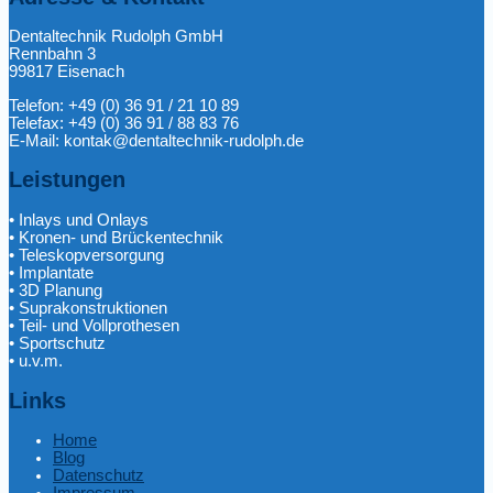
Dentaltechnik Rudolph GmbH
Rennbahn 3
99817 Eisenach
Telefon: +49 (0) 36 91 / 21 10 89
Telefax: +49 (0) 36 91 / 88 83 76
E-Mail: kontak@dentaltechnik-rudolph.de
Leistungen
• Inlays und Onlays
• Kronen- und Brückentechnik
• Teleskopversorgung
• Implantate
• 3D Planung
• Suprakonstruktionen
• Teil- und Vollprothesen
• Sportschutz
• u.v.m.
Links
Home
Blog
Datenschutz