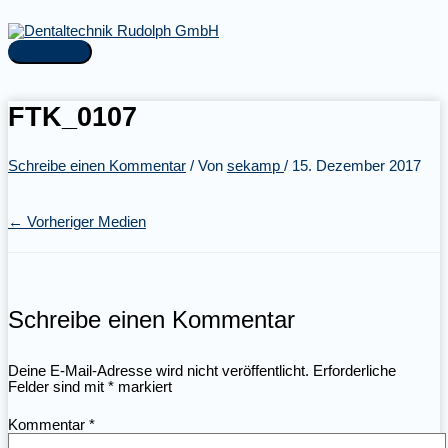
Zum
Inhalt
springen
Hauptmenü
FTK_0107
Schreibe einen Kommentar
/ Von
sekamp
/
15. Dezember 2017
←
Vorheriger Medien
Schreibe einen Kommentar
Deine E-Mail-Adresse wird nicht veröffentlicht.
Erforderliche
Felder sind mit
*
markiert
Kommentar
*