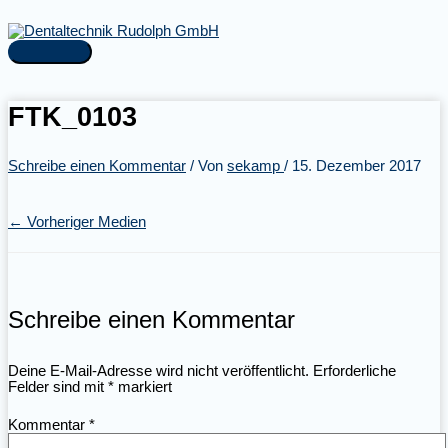
Zum
Inhalt
springen
Hauptmenü
FTK_0103
Schreibe einen Kommentar
/ Von
sekamp
/
15. Dezember 2017
←
Vorheriger Medien
Schreibe einen Kommentar
Deine E-Mail-Adresse wird nicht veröffentlicht.
Erforderliche
Felder sind mit
*
markiert
Kommentar
*