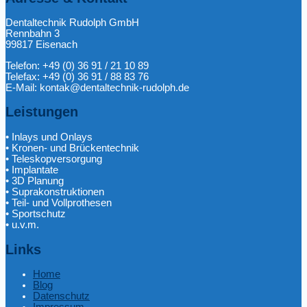
Dentaltechnik Rudolph GmbH
Rennbahn 3
99817 Eisenach
Telefon: +49 (0) 36 91 / 21 10 89
Telefax: +49 (0) 36 91 / 88 83 76
E-Mail: kontak@dentaltechnik-rudolph.de
Leistungen
• Inlays und Onlays
• Kronen- und Brückentechnik
• Teleskopversorgung
• Implantate
• 3D Planung
• Suprakonstruktionen
• Teil- und Vollprothesen
• Sportschutz
• u.v.m.
Links
Home
Blog
Datenschutz