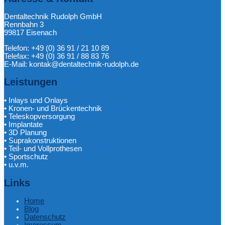
Dentaltechnik Rudolph GmbH
Rennbahn 3
99817 Eisenach
Telefon: +49 (0) 36 91 / 21 10 89
Telefax: +49 (0) 36 91 / 88 83 76
E-Mail: kontak@dentaltechnik-rudolph.de
Leistungen
• Inlays und Onlays
• Kronen- und Brückentechnik
• Teleskopversorgung
• Implantate
• 3D Planung
• Suprakonstruktionen
• Teil- und Vollprothesen
• Sportschutz
• u.v.m.
Links
Home
Blog
Datenschutz