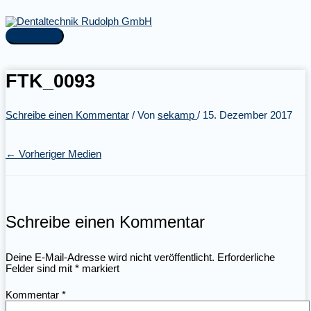
Zum
Inhalt
springen
Hauptmenü
FTK_0093
Schreibe einen Kommentar
/ Von
sekamp
/
15. Dezember 2017
←
Vorheriger Medien
Schreibe einen Kommentar
Deine E-Mail-Adresse wird nicht veröffentlicht.
Erforderliche
Felder sind mit
*
markiert
Kommentar
*