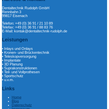
Dentaltechnik Rudolph GmbH
Rennbahn 3
99817 Eisenach
Telefon: +49 (0) 36 91 / 21 10 89
Telefax: +49 (0) 36 91 / 88 83 76
E-Mail: kontak@dentaltechnik-rudolph.de
Leistungen
• Inlays und Onlays
• Kronen- und Brückentechnik
• Teleskopversorgung
• Implantate
• 3D Planung
• Suprakonstruktionen
• Teil- und Vollprothesen
• Sportschutz
• u.v.m.
Links
Home
Blog
Datenschutz