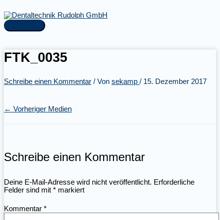
Zum
Inhalt
springen
Hauptmenü
FTK_0035
Schreibe einen Kommentar
/ Von
sekamp
/
15. Dezember 2017
←
Vorheriger Medien
Schreibe einen Kommentar
Deine E-Mail-Adresse wird nicht veröffentlicht.
Erforderliche
Felder sind mit
*
markiert
Kommentar
*