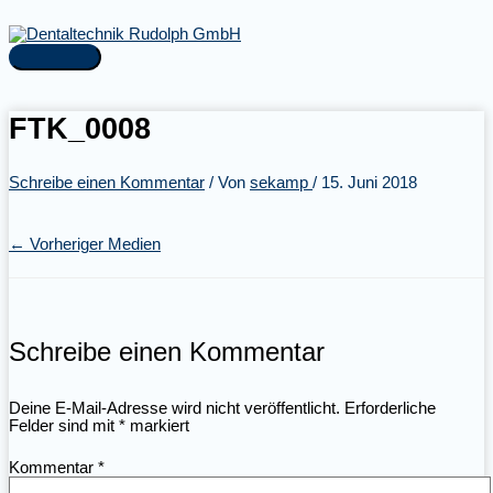
Zum
Inhalt
springen
Hauptmenü
FTK_0008
Schreibe einen Kommentar
/ Von
sekamp
/
15. Juni 2018
←
Vorheriger Medien
Schreibe einen Kommentar
Deine E-Mail-Adresse wird nicht veröffentlicht.
Erforderliche
Felder sind mit
*
markiert
Kommentar
*