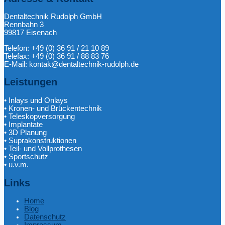
Dentaltechnik Rudolph GmbH
Rennbahn 3
99817 Eisenach
Telefon: +49 (0) 36 91 / 21 10 89
Telefax: +49 (0) 36 91 / 88 83 76
E-Mail: kontak@dentaltechnik-rudolph.de
Leistungen
• Inlays und Onlays
• Kronen- und Brückentechnik
• Teleskopversorgung
• Implantate
• 3D Planung
• Suprakonstruktionen
• Teil- und Vollprothesen
• Sportschutz
• u.v.m.
Links
Home
Blog
Datenschutz