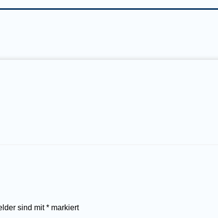
elder sind mit
*
markiert