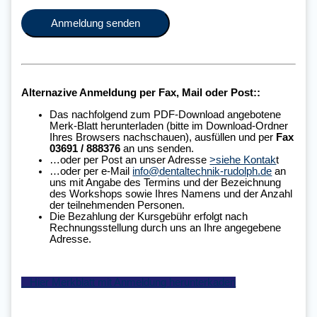
Alternazive Anmeldung per Fax, Mail oder Post::
Das nachfolgend zum PDF-Download angebotene
Merk-Blatt herunterladen (bitte im Download-Ordner
Ihres Browsers nachschauen), ausfüllen und per
Fax
03691 / 888376
an uns senden.
…oder per Post an unser Adresse
>siehe Kontak
t
…oder per e-Mail
info@dentaltechnik-rudolph.de
an
uns mit Angabe des Termins und der Bezeichnung
des Workshops sowie Ihres Namens und der Anzahl
der teilnehmenden Personen.
Die Bezahlung der Kursgebühr erfolgt nach
Rechnungsstellung durch uns an Ihre angegebene
Adresse.
Hier Merkblatt mit Anmeldung herunterkaden