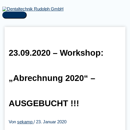
Zum
Inhalt
springen
Hauptmenü
23.09.2020 – Workshop:
„Abrechnung 2020“ –
AUSGEBUCHT !!!
Von
sekamp
/
23. Januar 2020