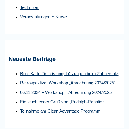
:
Techniken
Veranstaltungen & Kurse
Neueste Beiträge
Rote Karte für Leistungskürzungen beim Zahnersatz
Retrospektive: Workshop „Abrechnung 2024/2025“
06.11.2024 – Workshop: „Abrechnung 2024/2025“
Ein leuchtender Gruß von „Rudolph-Renntier“.
Teilnahme am Clean Advantage Programm