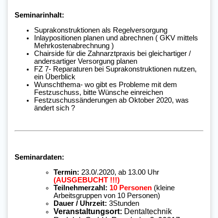
Seminarinhalt:
Suprakonstruktionen als Regelversorgung
Inlaypositionen planen und abrechnen ( GKV mittels
Mehrkostenabrechnung )
Chairside für die Zahnarztpraxis bei gleichartiger /
andersartiger Versorgung planen
FZ 7- Reparaturen bei Suprakonstruktionen nutzen,
ein Überblick
Wunschthema- wo gibt es Probleme mit dem
Festzuschuss, bitte Wünsche einreichen
Festzuschussänderungen ab Oktober 2020, was
ändert sich ?
Seminardaten:
Termin:
23.0/.2020, ab 13.00 Uhr
(AUSGEBUCHT !!!)
Teilnehmerzahl:
10 Personen
(kleine
Arbeitsgruppen von 10 Personen)
Dauer / Uhrzeit:
3Stunden
Veranstaltungsort:
Dentaltechnik