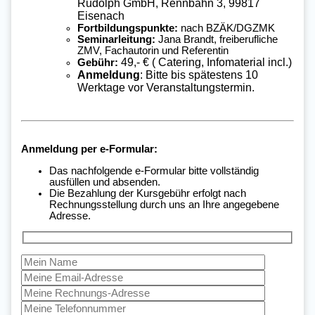
Rudolph GmbH, Rennbahn 3, 99817
Eisenach
Fortbildungspunkte:
nach BZÄK/DGZMK
Seminarleitung:
Jana Brandt, freiberufliche
ZMV, Fachautorin und Referentin
49,- € ( Catering, Infomaterial incl.)
Gebühr:
Anmeldung
: Bitte bis spätestens 10
Werktage vor Veranstaltungstermin.
Anmeldung per e-Formular:
Das nachfolgende e-Formular bitte vollständig
ausfüllen und absenden.
Die Bezahlung der Kursgebühr erfolgt nach
Rechnungsstellung durch uns an Ihre angegebene
Adresse.