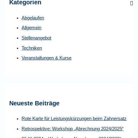
Kategorien
n
n
Abgelaufen
a
Allgemein
c
Stellenangebot
h
:
Techniken
Veranstaltungen & Kurse
Neueste Beiträge
Rote Karte für Leistungskürzungen beim Zahnersatz
Retrospektive: Workshop „Abrechnung 2024/2025“