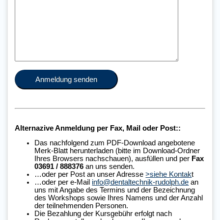
Alternazive Anmeldung per Fax, Mail oder Post::
Das nachfolgend zum PDF-Download angebotene
Merk-Blatt herunterladen (bitte im Download-Ordner
Ihres Browsers nachschauen), ausfüllen und per
Fax
03691 / 888376
an uns senden.
…oder per Post an unser Adresse
>siehe Kontak
t
…oder per e-Mail
info@dentaltechnik-rudolph.de
an
uns mit Angabe des Termins und der Bezeichnung
des Workshops sowie Ihres Namens und der Anzahl
der teilnehmenden Personen.
Die Bezahlung der Kursgebühr erfolgt nach