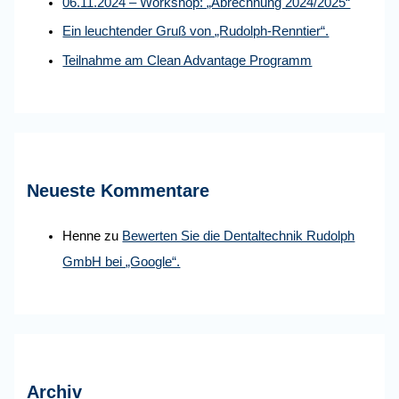
06.11.2024 – Workshop: „Abrechnung 2024/2025“
Ein leuchtender Gruß von „Rudolph-Renntier“.
Teilnahme am Clean Advantage Programm
Neueste Kommentare
Henne
zu
Bewerten Sie die Dentaltechnik Rudolph
GmbH bei „Google“.
Archiv