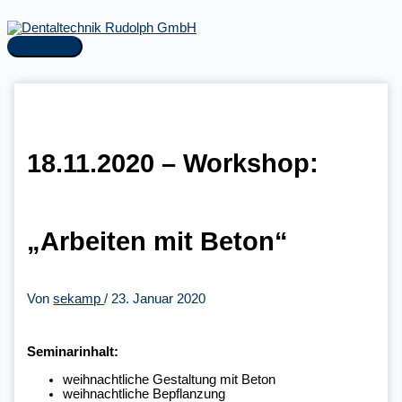
Zum
Inhalt
springen
Hauptmenü
18.11.2020 – Workshop:
„Arbeiten mit Beton“
Von
sekamp
/
23. Januar 2020
Seminarinhalt:
weihnachtliche Gestaltung mit Beton
weihnachtliche Bepflanzung