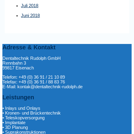
Juli 2018
Juni 2018
Adresse & Kontakt
Dentaltechnik Rudolph GmbH
Rennbahn 3
99817 Eisenach
Telefon: +49 (0) 36 91 / 21 10 89
Telefax: +49 (0) 36 91 / 88 83 76
E-Mail: kontak@dentaltechnik-rudolph.de
Leistungen
• Inlays und Onlays
• Kronen- und Brückentechnik
• Teleskopversorgung
• Implantate
• 3D Planung
• Suprakonstruktionen