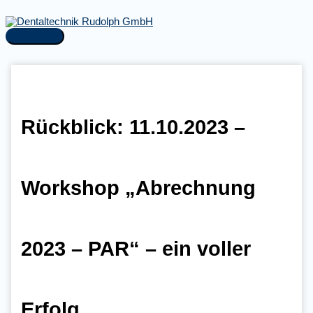
Zum
Inhalt
springen
Hauptmenü
Rückblick: 11.10.2023 –
Workshop „Abrechnung
2023 – PAR“ – ein voller
Erfolg