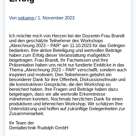
Von
sekamp
/
1. November 2023
Ich möchte mich von Herzen bei der Dozentin Frau Brandt
und den geschätzte Teilnehmer des Workshops
„Abrechnung 2023 – PAR“ am 11.10.2023 für das Gelingen
bedanken. Ihre aktive Beteiligung und wertvollen Beiträge
haben zum Erfolg dieser Veranstaltung maßgeblich
beigetragen. Frau Brandt, Ihr Fachwissen und Ihre
Präsentation haben uns nicht nur fundierte Einblicke in das
Thema „Abrechnung 2023 – PAR“ verschafft, sondern auch
inspiriert und motiviert. Den Teilnehmern gebührt ein
besonderer Dank für ihre Offenheit, Diskussionsfreude und
die konstruktiven Gespräche, die den Workshop so
bereichert haben. Ihre Fragen und Beiträge haben dazu
beigetragen, dass wir alle wertvolle Erkenntnisse
mitnehmen konnten. Nochmals herzlichen Dank für einen
produktiven und lehrreichen Workshop. Wir schätzen Ihre
Unterstützung und hoffen auf zukünftige Gelegenheiten zur
Zusammenarbeit.
Ihr Team der
Dentaltechnik Rudolph GmbH