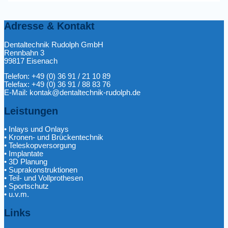
Adresse & Kontakt
Dentaltechnik Rudolph GmbH
Rennbahn 3
99817 Eisenach
Telefon: +49 (0) 36 91 / 21 10 89
Telefax: +49 (0) 36 91 / 88 83 76
E-Mail: kontak@dentaltechnik-rudolph.de
Leistungen
• Inlays und Onlays
• Kronen- und Brückentechnik
• Teleskopversorgung
• Implantate
• 3D Planung
• Suprakonstruktionen
• Teil- und Vollprothesen
• Sportschutz
• u.v.m.
Links